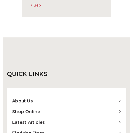
« Sep
QUICK
LINKS
About Us
Shop Online
Latest Articles
Find the Store