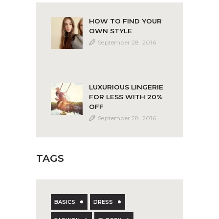
HOW TO FIND YOUR
OWN STYLE
September 28, 2016
LUXURIOUS LINGERIE
FOR LESS WITH 20%
OFF
September 28, 2016
TAGS
BASICS
DRESS